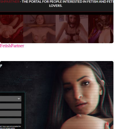
FetishPartner