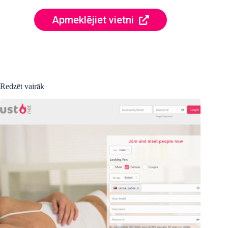
Apmeklējiet vietni
Redzēt vairāk